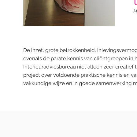
H
De inzet, grote betrokkenheid, inlevingsvermoge
evenals de parate kennis van cliëntgroepen in he
Interieuradviesbureau niet alleen zeer creati
project over voldoende praktische kennis en 
vakkundige wijze en in goede samenwerking me