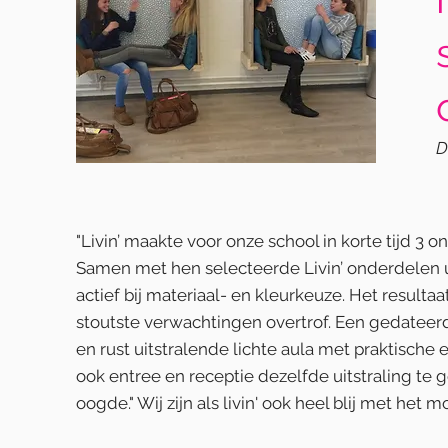
D
"Livin’ maakte voor onze school in korte tijd 3
Samen met hen selecteerde Livin’ onderdelen u
actief bij materiaal- en kleurkeuze. Het result
stoutste verwachtingen overtrof. Een gedatee
en rust uitstralende lichte aula met praktisch
ook entree en receptie dezelfde uitstraling te g
oogde." Wij zijn als livin' ook heel blij met het m