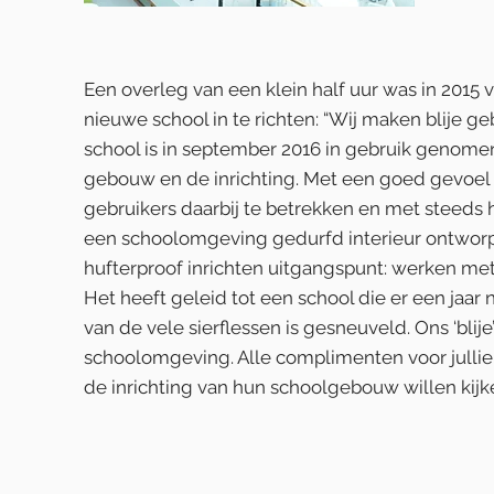
Een overleg van een klein half uur was in 201
nieuwe school in te richten: “Wij maken blije ge
school is in september 2016 in gebruik genomen
gebouw en de inrichting. Met een goed gevoel
gebruikers daarbij te betrekken en met steeds 
een schoolomgeving gedurfd interieur ontworpe
hufterproof inrichten uitgangspunt: werken met 
Het heeft geleid tot een school die er een jaar 
van de vele sierflessen is gesneuveld. Ons ‘bli
schoolomgeving. Alle complimenten voor julli
de inrichting van hun schoolgebouw willen kijken