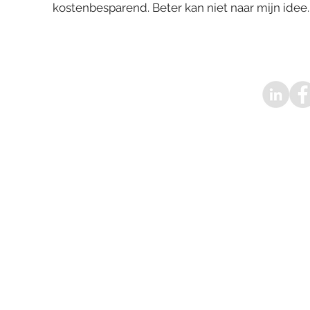
kostenbesparend. Beter kan niet naar mijn idee.
Livin' Ontwerpbureau B.V. - Straatw