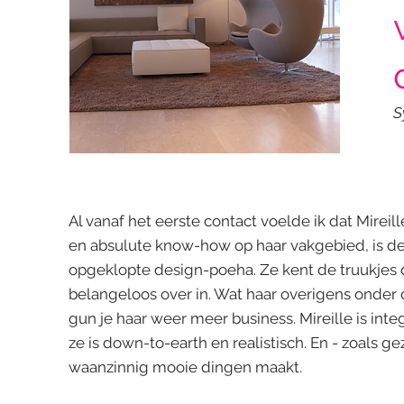
S
Al vanaf het eerste contact voelde ik dat Mireill
en absulute know-how op haar vakgebied, is de
opgeklopte design-poeha. Ze kent de truukjes d
belangeloos over in. Wat haar overigens onder
gun je haar weer meer business. Mireille is inte
ze is down-to-earth en realistisch. En - zoals 
waanzinnig mooie dingen maakt.