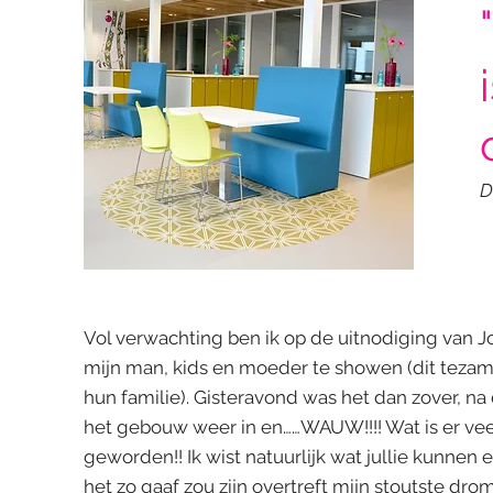
D
Vol verwachting ben ik op de uitnodiging va
mijn man, kids en moeder te showen (dit tezam
hun familie). Gisteravond was het dan zover, na
het gebouw weer in en……WAUW!!!! Wat is er vee
geworden!! Ik wist natuurlijk wat jullie kunnen e
het zo gaaf zou zijn overtreft mijn stoutste dro