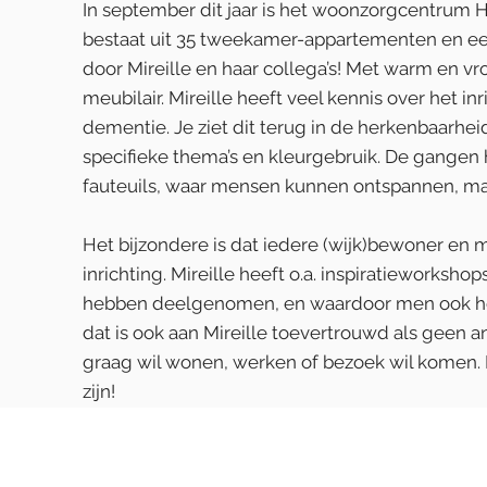
In september dit jaar is het woonzorgcentru
bestaat uit 35 tweekamer-appartementen en een 
door Mireille en haar collega’s! Met warm en vr
meubilair. Mireille heeft veel kennis over he
dementie. Je ziet dit terug in de herkenbaarhe
specifieke thema’s en kleurgebruik. De gangen
fauteuils, waar mensen kunnen ontspannen, ma
Het bijzondere is dat iedere (wijk)bewoner en 
inrichting. Mireille heeft o.a. inspiratieworks
hebben deelgenomen, en waardoor men ook hee
dat is ook aan Mireille toevertrouwd als geen 
graag wil wonen, werken of bezoek wil komen. 
zijn!